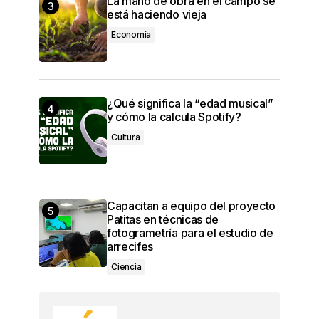
La mano de obra en el campo se
está haciendo vieja
Economía
¿Qué significa la “edad musical”
y cómo la calcula Spotify?
Cultura
Capacitan a equipo del proyecto
Patitas en técnicas de
fotogrametría para el estudio de
arrecifes
Ciencia