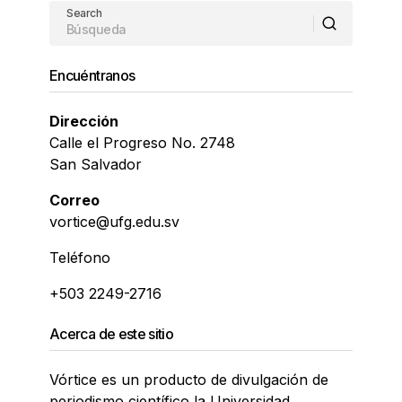
Search
Encuéntranos
Dirección
Calle el Progreso No. 2748
San Salvador
Correo
vortice@ufg.edu.sv
Teléfono
+503 2249-2716
Acerca de este sitio
Vórtice es un producto de divulgación de
periodismo científico la Universidad