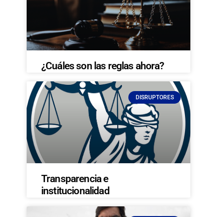
¿Cuáles son las reglas ahora?
DISRUPTORES
Transparencia e
institucionalidad