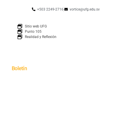
+503 2249-2716
vortice@ufg.edu.sv
Sitio web UFG
Punto 105
Realidad y Reflexión
Boletín
SUSCRÍBETE