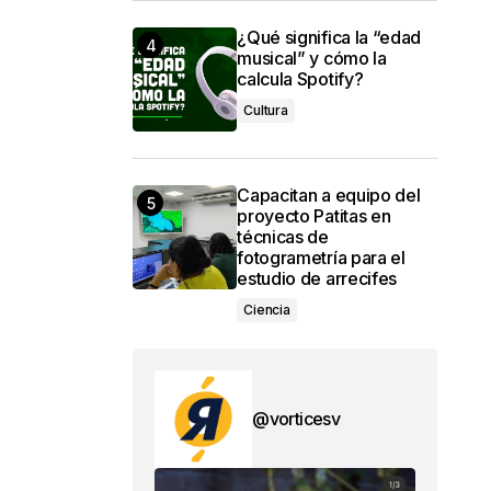
¿Qué significa la “edad
musical” y cómo la
calcula Spotify?
Cultura
Capacitan a equipo del
proyecto Patitas en
técnicas de
fotogrametría para el
estudio de arrecifes
Ciencia
@vorticesv