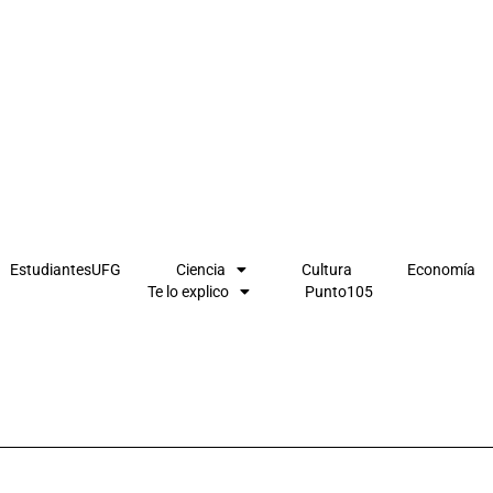
EstudiantesUFG
Ciencia
Cultura
Economía
Te lo explico
Punto105