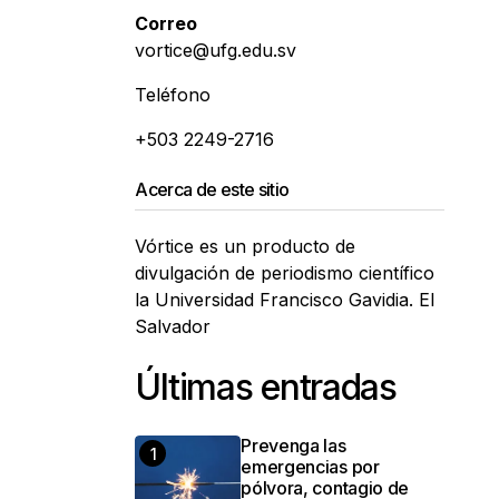
Correo
vortice@ufg.edu.sv
Teléfono
+503 2249-2716
Acerca de este sitio
Vórtice es un producto de
divulgación de periodismo científico
la Universidad Francisco Gavidia. El
Salvador
Últimas entradas
Prevenga las
emergencias por
pólvora, contagio de