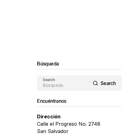
Búsqueda
Search
Search
Search
Encuéntranos
Dirección
Calle el Progreso No. 2748
San Salvador