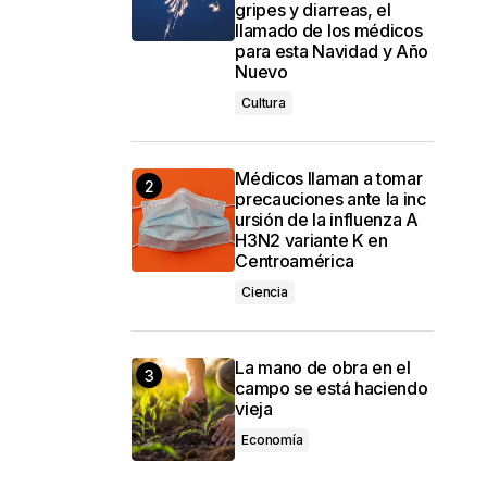
gripes y diarreas, el
llamado de los médicos
para esta Navidad y Año
Nuevo
Cultura
Médicos llaman a tomar
precauciones ante la inc
ursión de la influenza A
H3N2 variante K en
Centroamérica
Ciencia
La mano de obra en el
campo se está haciendo
vieja
Economía