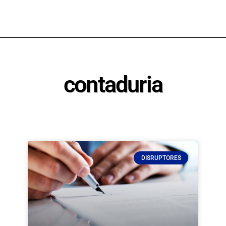
contaduria
DISRUPTORES