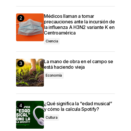
Médicos llaman a tomar
precauciones ante la incursión de
la influenza A H3N2 variante K en
Centroamérica
Ciencia
La mano de obra en el campo se
está haciendo vieja
Economía
¿Qué significa la “edad musical”
y cómo la calcula Spotify?
Cultura