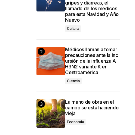
gripes y diarreas, el
llamado de los médicos
para esta Navidad y Año
Nuevo
Cultura
Médicos llaman a tomar
precauciones ante la inc
ursión de la influenza A
H3N2 variante K en
Centroamérica
Ciencia
La mano de obra en el
campo se está haciendo
vieja
Economía