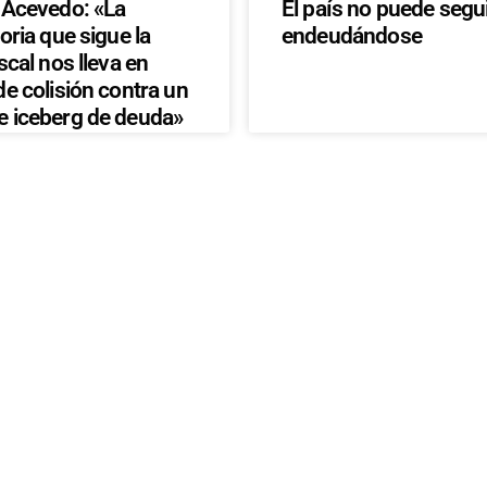
 Acevedo: «La
El país no puede segu
oria que sigue la
endeudándose
scal nos lleva en
de colisión contra un
 iceberg de deuda»