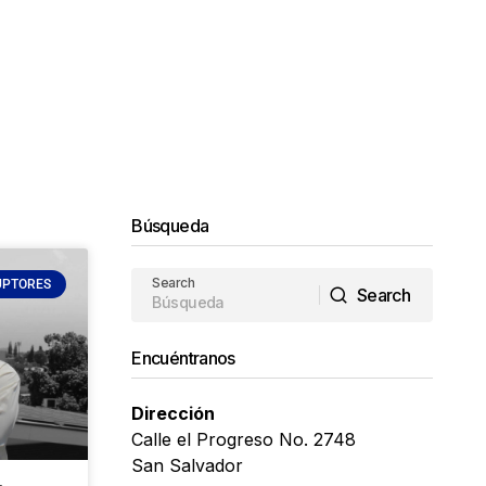
Búsqueda
Search
UPTORES
Search
Search
Encuéntranos
Dirección
Calle el Progreso No. 2748
San Salvador