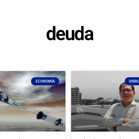
deuda
ECONOMÍA
DISR