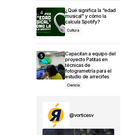
¿Qué significa la “edad
musical” y cómo la
calcula Spotify?
Cultura
Capacitan a equipo del
proyecto Patitas en
técnicas de
fotogrametría para el
estudio de arrecifes
Ciencia
@vorticesv