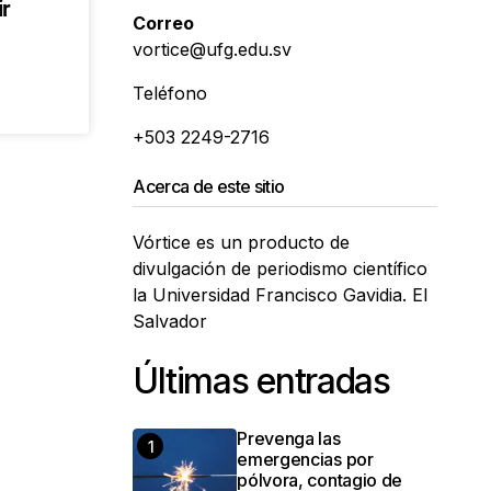
ir
Correo
vortice@ufg.edu.sv
Teléfono
+503 2249-2716
Acerca de este sitio
Vórtice es un producto de
divulgación de periodismo científico
la Universidad Francisco Gavidia. El
Salvador
Últimas entradas
Prevenga las
emergencias por
pólvora, contagio de