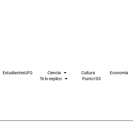
EstudiantesUFG
Ciencia
Cultura
Economía
Te lo explico
Punto105