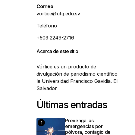
Correo
vortice@ufg.edu.sv
Teléfono
+503 2249-2716
Acerca de este sitio
Vórtice es un producto de
divulgación de periodismo científico
la Universidad Francisco Gavidia. El
Salvador
Últimas entradas
Prevenga las
emergencias por
pólvora, contagio de