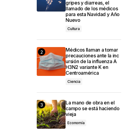
gripes y diarreas, el
llamado de los médicos
para esta Navidad y Año
Nuevo
Cultura
Médicos llaman a tomar
precauciones ante la inc
ursión de la influenza A
H3N2 variante K en
Centroamérica
Ciencia
La mano de obra en el
campo se está haciendo
vieja
Economía