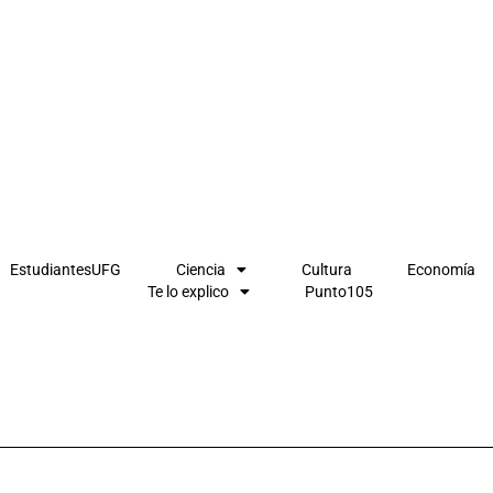
EstudiantesUFG
Ciencia
Cultura
Economía
Te lo explico
Punto105