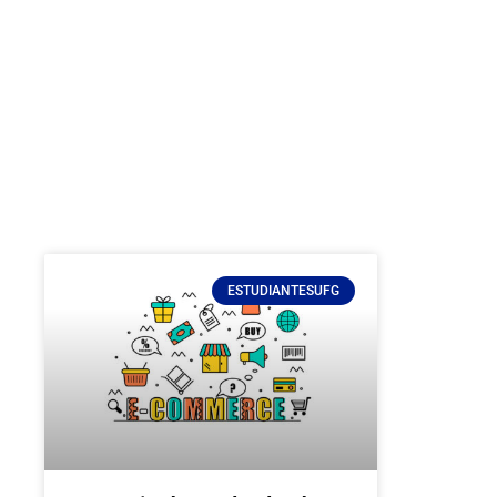
ESTUDIANTESUFG