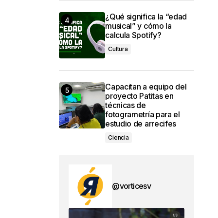
¿Qué significa la “edad
musical” y cómo la
calcula Spotify?
Cultura
Capacitan a equipo del
proyecto Patitas en
técnicas de
fotogrametría para el
estudio de arrecifes
Ciencia
@vorticesv