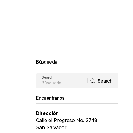
Búsqueda
Search
Search
Search
Encuéntranos
Dirección
Calle el Progreso No. 2748
San Salvador