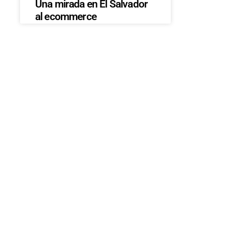
Una mirada en El Salvador
al ecommerce