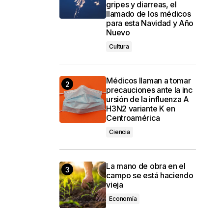
gripes y diarreas, el
llamado de los médicos
para esta Navidad y Año
Nuevo
Cultura
Médicos llaman a tomar
precauciones ante la inc
ursión de la influenza A
H3N2 variante K en
Centroamérica
Ciencia
La mano de obra en el
campo se está haciendo
vieja
Economía