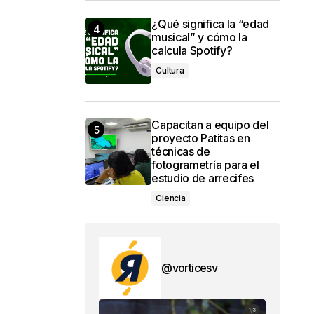
¿Qué significa la “edad
musical” y cómo la
calcula Spotify?
Cultura
Capacitan a equipo del
proyecto Patitas en
técnicas de
fotogrametría para el
estudio de arrecifes
Ciencia
@vorticesv