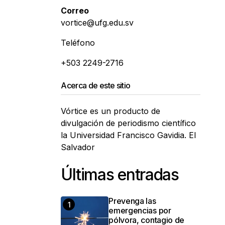
Correo
vortice@ufg.edu.sv
Teléfono
+503 2249-2716
Acerca de este sitio
Vórtice es un producto de
divulgación de periodismo científico
la Universidad Francisco Gavidia. El
Salvador
Últimas entradas
Prevenga las
emergencias por
pólvora, contagio de