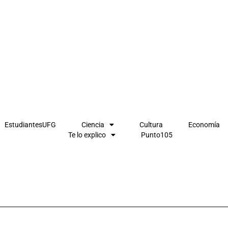
EstudiantesUFG
Ciencia
Cultura
Economía
Te lo explico
Punto105