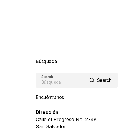
Búsqueda
Search
Search
Search
Encuéntranos
Dirección
Calle el Progreso No. 2748
San Salvador