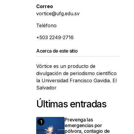
Correo
vortice@ufg.edu.sv
Teléfono
+503 2249-2716
Acerca de este sitio
Vórtice es un producto de
divulgación de periodismo científico
la Universidad Francisco Gavidia. El
Salvador
Últimas entradas
Prevenga las
emergencias por
pólvora, contagio de