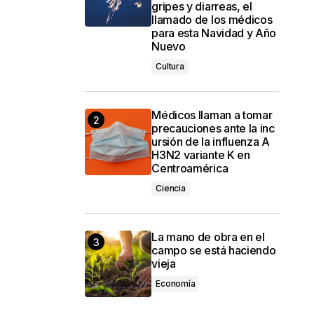
gripes y diarreas, el
llamado de los médicos
para esta Navidad y Año
Nuevo
Cultura
Médicos llaman a tomar
precauciones ante la inc
ursión de la influenza A
H3N2 variante K en
Centroamérica
Ciencia
La mano de obra en el
campo se está haciendo
vieja
Economía