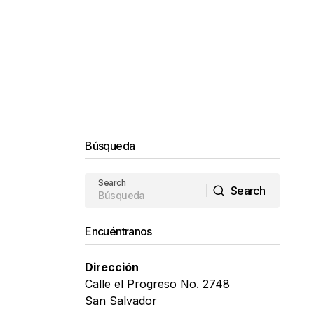
Búsqueda
Search
Search
Search
Encuéntranos
Dirección
Calle el Progreso No. 2748
San Salvador