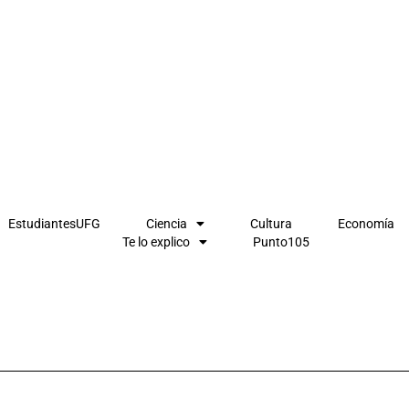
EstudiantesUFG
Ciencia
Cultura
Economía
Te lo explico
Punto105