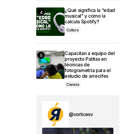
¿Qué significa la “edad
musical” y cómo la
calcula Spotify?
Cultura
Capacitan a equipo del
proyecto Patitas en
técnicas de
fotogrametría para el
estudio de arrecifes
Ciencia
@vorticesv