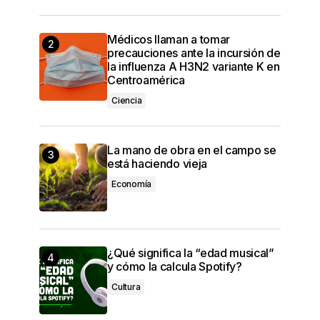
Médicos llaman a tomar
precauciones ante la incursión de
la influenza A H3N2 variante K en
Centroamérica
Ciencia
La mano de obra en el campo se
está haciendo vieja
Economía
¿Qué significa la “edad musical”
y cómo la calcula Spotify?
Cultura