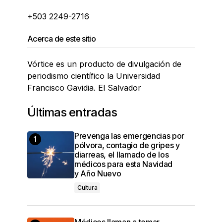
+503 2249-2716
Acerca de este sitio
Vórtice es un producto de divulgación de
periodismo científico la Universidad
Francisco Gavidia. El Salvador
Últimas entradas
Prevenga las emergencias por
pólvora, contagio de gripes y
diarreas, el llamado de los
médicos para esta Navidad
y Año Nuevo
Cultura
Médicos llaman a tomar