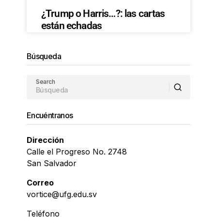
¿Trump o Harris…?: las cartas
están echadas
Búsqueda
Search
Encuéntranos
Dirección
Calle el Progreso No. 2748
San Salvador
Correo
vortice@ufg.edu.sv
Teléfono