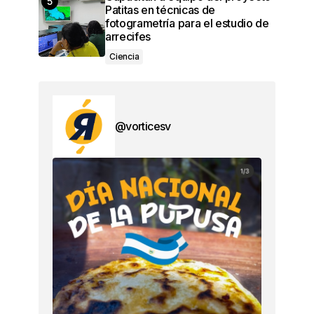
Patitas en técnicas de
fotogrametría para el estudio de
arrecifes
Ciencia
@vorticesv