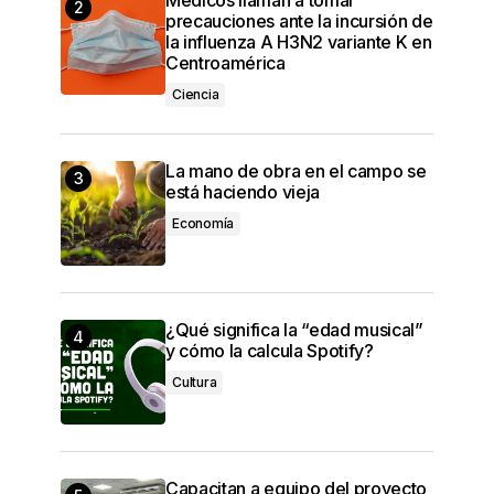
precauciones ante la incursión de
la influenza A H3N2 variante K en
Centroamérica
Ciencia
La mano de obra en el campo se
está haciendo vieja
Economía
¿Qué significa la “edad musical”
y cómo la calcula Spotify?
Cultura
Capacitan a equipo del proyecto