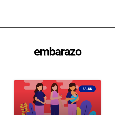
embarazo
SALUD