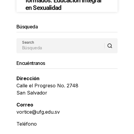
formados: Educación Integral
en Sexualidad
Búsqueda
Search
Encuéntranos
Dirección
Calle el Progreso No. 2748
San Salvador
Correo
vortice@ufg.edu.sv
Teléfono