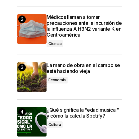
Médicos llaman a tomar
precauciones ante la incursión de
la influenza A H3N2 variante K en
Centroamérica
Ciencia
La mano de obra en el campo se
está haciendo vieja
Economía
¿Qué significa la “edad musical”
y cómo la calcula Spotify?
Cultura