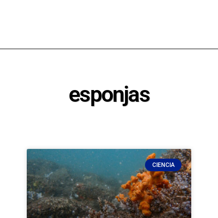
esponjas
CIENCIA