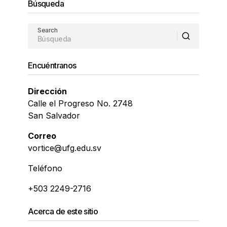
Búsqueda
Search
Encuéntranos
Dirección
Calle el Progreso No. 2748
San Salvador
Correo
vortice@ufg.edu.sv
Teléfono
+503 2249-2716
Acerca de este sitio