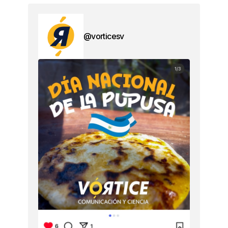
@vorticesv