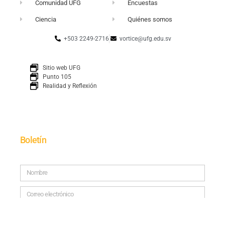
Comunidad UFG
Encuestas
Ciencia
Quiénes somos
+503 2249-2716
vortice@ufg.edu.sv
Sitio web UFG
Punto 105
Realidad y Reflexión
Boletín
SUSCRÍBETE