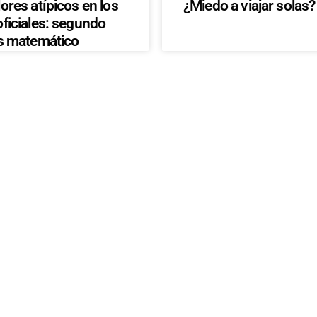
ores atípicos en los
¿Miedo a viajar solas?
oficiales: segundo
is matemático