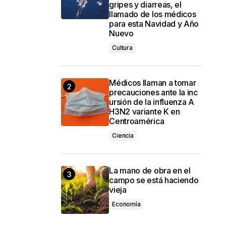
gripes y diarreas, el
llamado de los médicos
para esta Navidad y Año
Nuevo
Cultura
Médicos llaman a tomar
precauciones ante la inc
ursión de la influenza A
H3N2 variante K en
Centroamérica
Ciencia
La mano de obra en el
campo se está haciendo
vieja
Economía