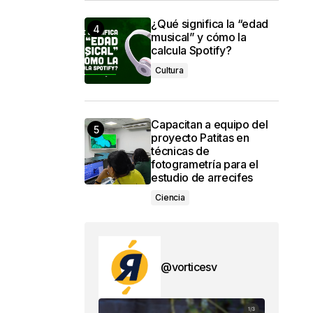
¿Qué significa la “edad
musical” y cómo la
calcula Spotify?
Cultura
Capacitan a equipo del
proyecto Patitas en
técnicas de
fotogrametría para el
estudio de arrecifes
Ciencia
@vorticesv