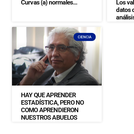
Curvas (a) normales…
Los val
datos 
anális
CIENCIA
HAY QUE APRENDER
ESTADÍSTICA, PERO NO
COMO APRENDIERON
NUESTROS ABUELOS