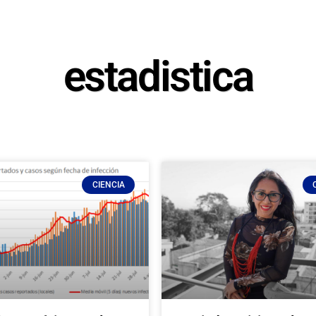
estadistica
CIENCIA