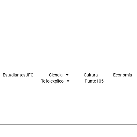
EstudiantesUFG
Ciencia
Cultura
Economía
Te lo explico
Punto105