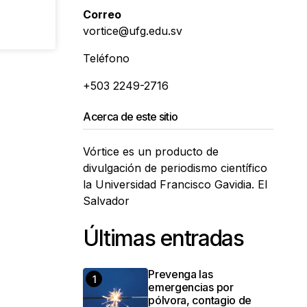
Correo
vortice@ufg.edu.sv
Teléfono
+503 2249-2716
Acerca de este sitio
Vórtice es un producto de
divulgación de periodismo científico
la Universidad Francisco Gavidia. El
Salvador
Últimas entradas
Prevenga las
emergencias por
pólvora, contagio de