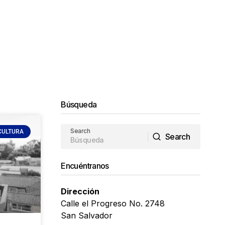
Búsqueda
Search
CULTURA
Search
Search
Encuéntranos
Dirección
Calle el Progreso No. 2748
San Salvador