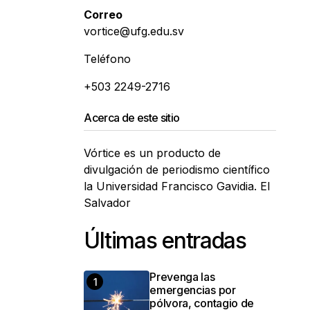
Correo
vortice@ufg.edu.sv
Teléfono
+503 2249-2716
Acerca de este sitio
Vórtice es un producto de
divulgación de periodismo científico
la Universidad Francisco Gavidia. El
Salvador
Últimas entradas
Prevenga las
emergencias por
pólvora, contagio de