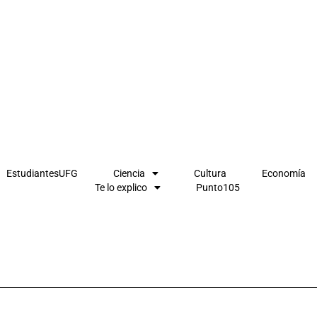
EstudiantesUFG
Ciencia
Cultura
Economía
Te lo explico
Punto105