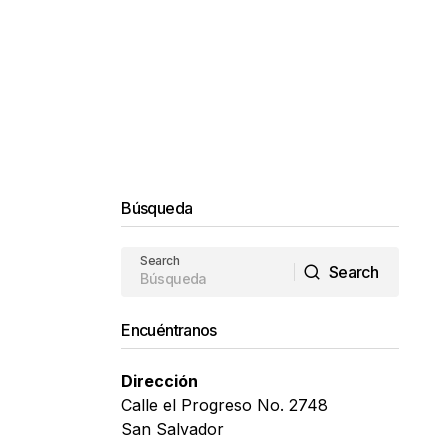
Búsqueda
Search
Search
Search
Encuéntranos
Dirección
Calle el Progreso No. 2748
San Salvador