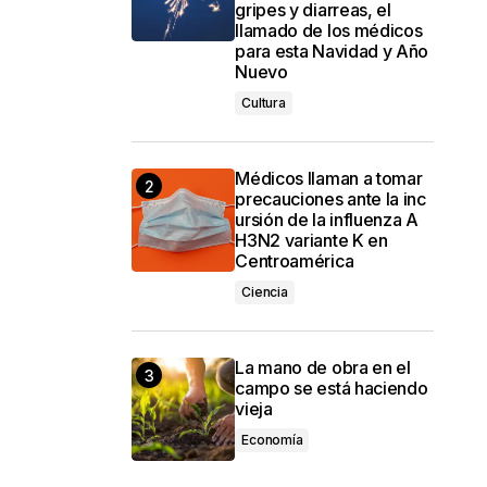
gripes y diarreas, el
llamado de los médicos
para esta Navidad y Año
Nuevo
Cultura
Médicos llaman a tomar
precauciones ante la inc
ursión de la influenza A
H3N2 variante K en
Centroamérica
Ciencia
La mano de obra en el
campo se está haciendo
vieja
Economía