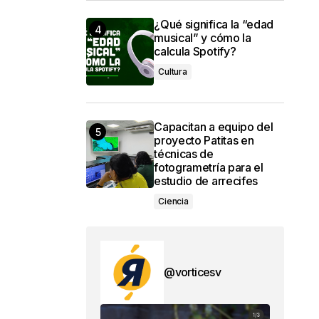
¿Qué significa la “edad
musical” y cómo la
calcula Spotify?
Cultura
Capacitan a equipo del
proyecto Patitas en
técnicas de
fotogrametría para el
estudio de arrecifes
Ciencia
@vorticesv