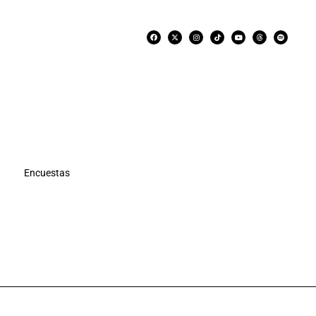
Encuestas