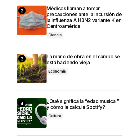
Médicos llaman a tomar
precauciones ante la incursión de
la influenza A H3N2 variante K en
Centroamérica
Ciencia
La mano de obra en el campo se
está haciendo vieja
Economía
¿Qué significa la “edad musical”
y cómo la calcula Spotify?
Cultura