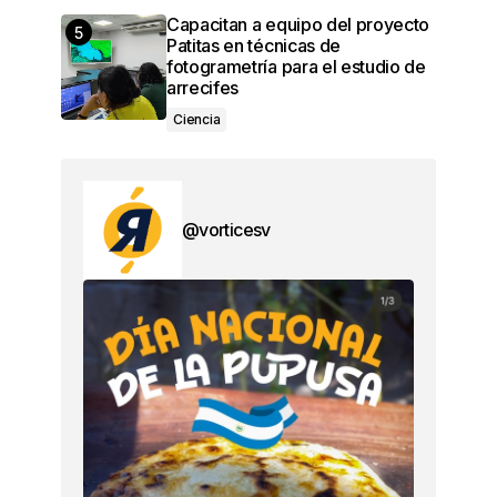
Capacitan a equipo del proyecto
Patitas en técnicas de
fotogrametría para el estudio de
arrecifes
Ciencia
@vorticesv