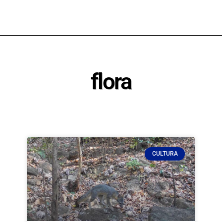
flora
CULTURA