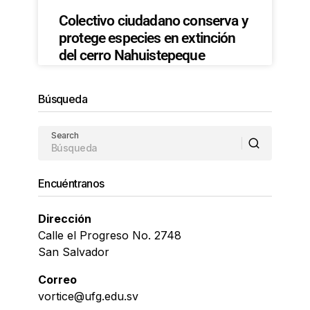
Colectivo ciudadano conserva y
protege especies en extinción
del cerro Nahuistepeque
Búsqueda
Search
Encuéntranos
Dirección
Calle el Progreso No. 2748
San Salvador
Correo
vortice@ufg.edu.sv