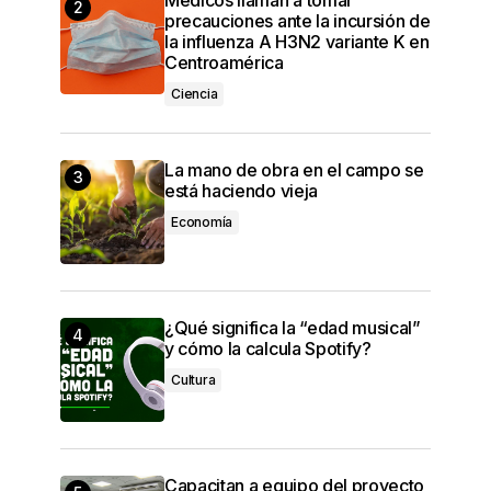
precauciones ante la incursión de
la influenza A H3N2 variante K en
Centroamérica
Ciencia
La mano de obra en el campo se
está haciendo vieja
Economía
¿Qué significa la “edad musical”
y cómo la calcula Spotify?
Cultura
Capacitan a equipo del proyecto