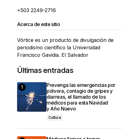
+503 2249-2716
Acerca de este sitio
Vórtice es un producto de divulgación de
periodismo científico la Universidad
Francisco Gavidia. El Salvador
Últimas entradas
Prevenga las emergencias por
pólvora, contagio de gripes y
diarreas, el llamado de los
médicos para esta Navidad
y Año Nuevo
Cultura
Médicos llaman a tomar