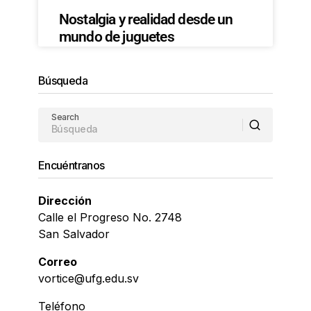
Nostalgia y realidad desde un
mundo de juguetes
Búsqueda
Search
Encuéntranos
Dirección
Calle el Progreso No. 2748
San Salvador
Correo
vortice@ufg.edu.sv
Teléfono