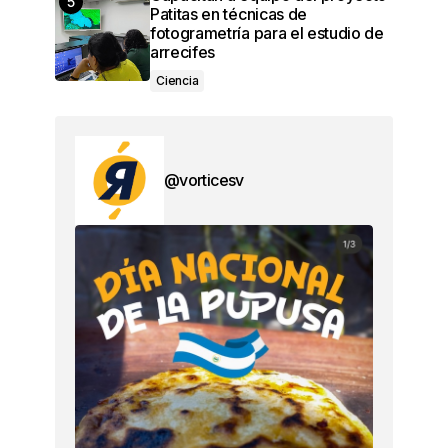
Patitas en técnicas de
fotogrametría para el estudio de
arrecifes
Ciencia
@vorticesv