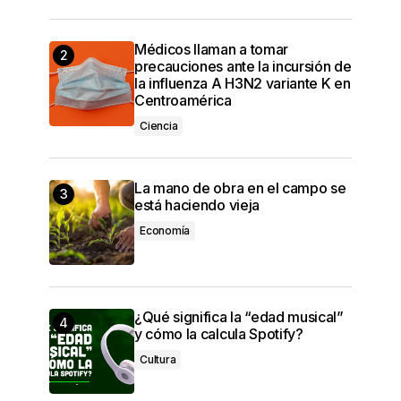
Médicos llaman a tomar
precauciones ante la incursión de
la influenza A H3N2 variante K en
Centroamérica
Ciencia
La mano de obra en el campo se
está haciendo vieja
Economía
¿Qué significa la “edad musical”
y cómo la calcula Spotify?
Cultura