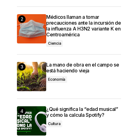
Médicos llaman a tomar
precauciones ante la incursión de
la influenza A H3N2 variante K en
Centroamérica
Ciencia
La mano de obra en el campo se
está haciendo vieja
Economía
¿Qué significa la “edad musical”
y cómo la calcula Spotify?
Cultura