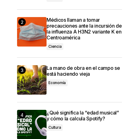
Médicos llaman a tomar
precauciones ante la incursión de
la influenza A H3N2 variante K en
Centroamérica
Ciencia
La mano de obra en el campo se
está haciendo vieja
Economía
¿Qué significa la “edad musical”
y cómo la calcula Spotify?
Cultura