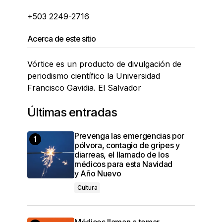
+503 2249-2716
Acerca de este sitio
Vórtice es un producto de divulgación de
periodismo científico la Universidad
Francisco Gavidia. El Salvador
Últimas entradas
Prevenga las emergencias por
pólvora, contagio de gripes y
diarreas, el llamado de los
médicos para esta Navidad
y Año Nuevo
Cultura
Médicos llaman a tomar