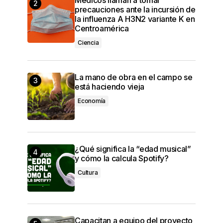
precauciones ante la incursión de
la influenza A H3N2 variante K en
Centroamérica
Ciencia
La mano de obra en el campo se
está haciendo vieja
Economía
¿Qué significa la “edad musical”
y cómo la calcula Spotify?
Cultura
Capacitan a equipo del proyecto