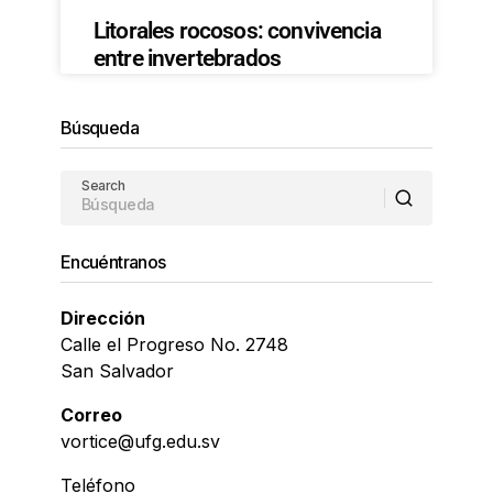
Litorales rocosos: convivencia
entre invertebrados
Búsqueda
Search
Encuéntranos
Dirección
Calle el Progreso No. 2748
San Salvador
Correo
vortice@ufg.edu.sv
Teléfono