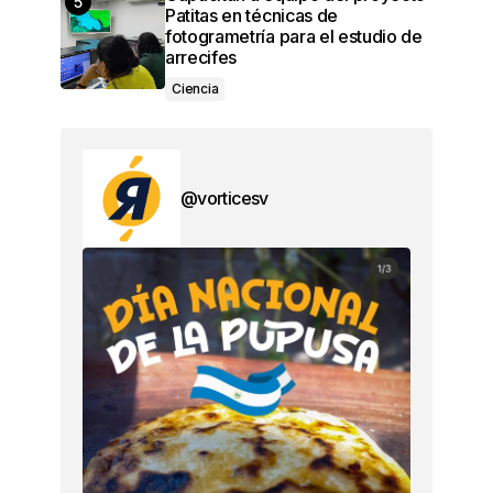
Patitas en técnicas de
fotogrametría para el estudio de
arrecifes
Ciencia
@vorticesv