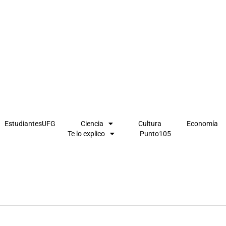
EstudiantesUFG
Ciencia
Cultura
Economía
Te lo explico
Punto105