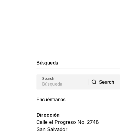
Búsqueda
Search
Search
Search
Encuéntranos
Dirección
Calle el Progreso No. 2748
San Salvador