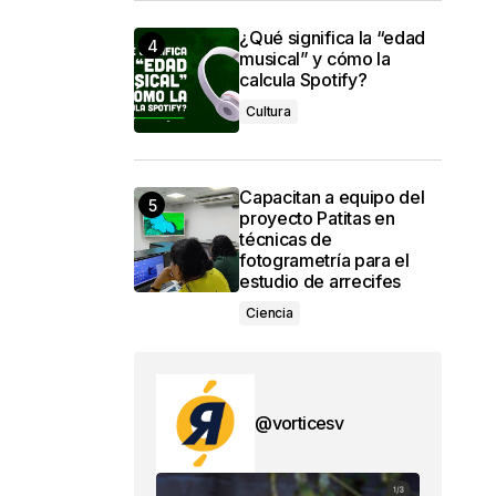
¿Qué significa la “edad
musical” y cómo la
calcula Spotify?
Cultura
Capacitan a equipo del
proyecto Patitas en
técnicas de
fotogrametría para el
estudio de arrecifes
Ciencia
@vorticesv