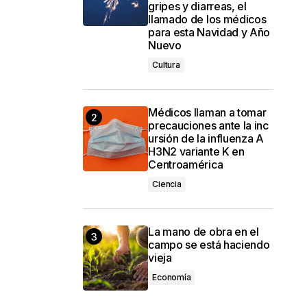
gripes y diarreas, el
llamado de los médicos
para esta Navidad y Año
Nuevo
Cultura
Médicos llaman a tomar
precauciones ante la inc
ursión de la influenza A
H3N2 variante K en
Centroamérica
Ciencia
La mano de obra en el
campo se está haciendo
vieja
Economía