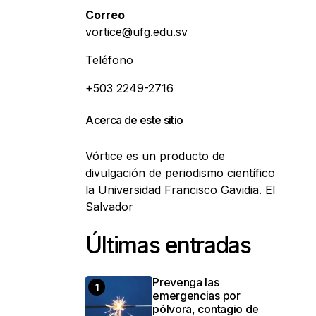
Correo
vortice@ufg.edu.sv
Teléfono
+503 2249-2716
Acerca de este sitio
Vórtice es un producto de
divulgación de periodismo científico
la Universidad Francisco Gavidia. El
Salvador
Últimas entradas
Prevenga las
emergencias por
pólvora, contagio de