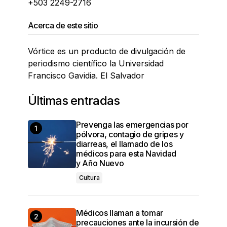
+503 2249-2716
Acerca de este sitio
Vórtice es un producto de divulgación de
periodismo científico la Universidad
Francisco Gavidia. El Salvador
Últimas entradas
Prevenga las emergencias por
pólvora, contagio de gripes y
diarreas, el llamado de los
médicos para esta Navidad
y Año Nuevo
Cultura
Médicos llaman a tomar
precauciones ante la incursión de