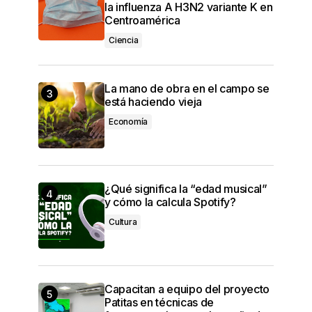
la influenza A H3N2 variante K en
Centroamérica
Ciencia
La mano de obra en el campo se
está haciendo vieja
Economía
¿Qué significa la “edad musical”
y cómo la calcula Spotify?
Cultura
Capacitan a equipo del proyecto
Patitas en técnicas de