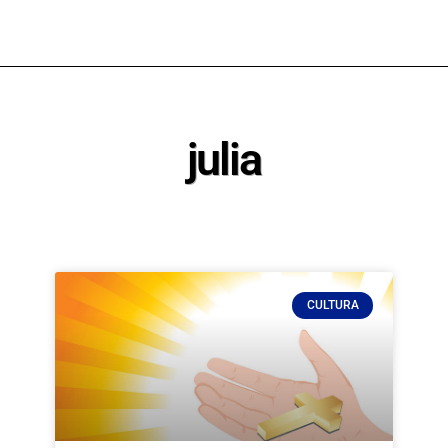
julia
CULTURA