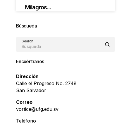
Milagros…
Búsqueda
Search
Encuéntranos
Dirección
Calle el Progreso No. 2748
San Salvador
Correo
vortice@ufg.edu.sv
Teléfono