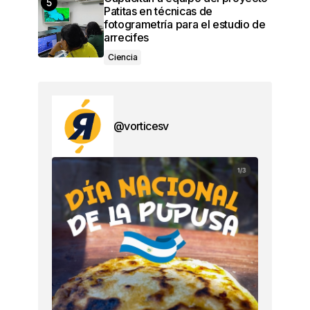
Patitas en técnicas de
fotogrametría para el estudio de
arrecifes
Ciencia
@vorticesv