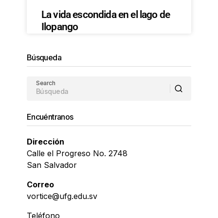
La vida escondida en el lago de
Ilopango
Búsqueda
Search
Encuéntranos
Dirección
Calle el Progreso No. 2748
San Salvador
Correo
vortice@ufg.edu.sv
Teléfono