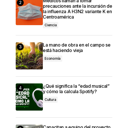
Médicos llaman a tomar
precauciones ante la incursión de
la influenza A H3N2 variante K en
Centroamérica
Ciencia
La mano de obra en el campo se
está haciendo vieja
Economía
¿Qué significa la “edad musical”
y cómo la calcula Spotify?
Cultura
Capacitan a equipo del proyecto