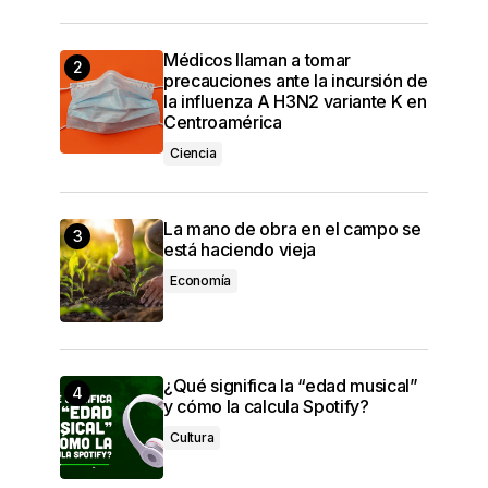
Médicos llaman a tomar
precauciones ante la incursión de
la influenza A H3N2 variante K en
Centroamérica
Ciencia
La mano de obra en el campo se
está haciendo vieja
Economía
¿Qué significa la “edad musical”
y cómo la calcula Spotify?
Cultura