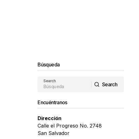
Búsqueda
Search
Search
Search
Encuéntranos
Dirección
Calle el Progreso No. 2748
San Salvador