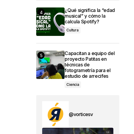
¿Qué significa la “edad
musical” y cómo la
calcula Spotify?
Cultura
Capacitan a equipo del
proyecto Patitas en
técnicas de
fotogrametría para el
estudio de arrecifes
Ciencia
@vorticesv