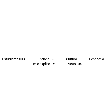
EstudiantesUFG
Ciencia
Cultura
Economía
Te lo explico
Punto105