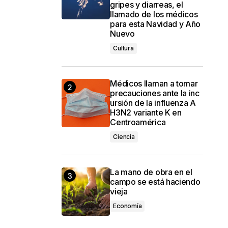
gripes y diarreas, el
llamado de los médicos
para esta Navidad y Año
Nuevo
Cultura
Médicos llaman a tomar
precauciones ante la inc
ursión de la influenza A
H3N2 variante K en
Centroamérica
Ciencia
La mano de obra en el
campo se está haciendo
vieja
Economía