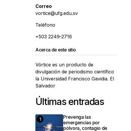
Correo
vortice@ufg.edu.sv
Teléfono
+503 2249-2716
Acerca de este sitio
Vórtice es un producto de
divulgación de periodismo científico
la Universidad Francisco Gavidia. El
Salvador
Últimas entradas
Prevenga las
emergencias por
pólvora, contagio de