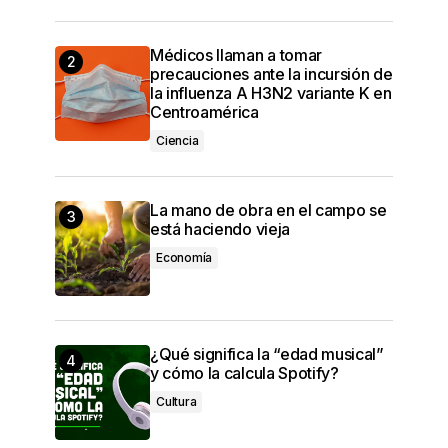
Médicos llaman a tomar
precauciones ante la incursión de
la influenza A H3N2 variante K en
Centroamérica
Ciencia
La mano de obra en el campo se
está haciendo vieja
Economía
¿Qué significa la “edad musical”
y cómo la calcula Spotify?
Cultura