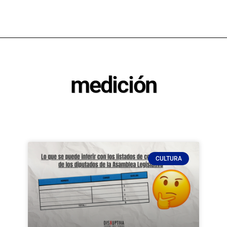
medición
CULTURA