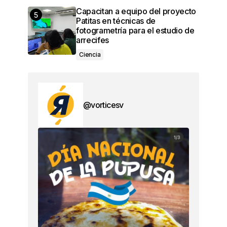
Capacitan a equipo del proyecto
Patitas en técnicas de
fotogrametría para el estudio de
arrecifes
Ciencia
@vorticesv