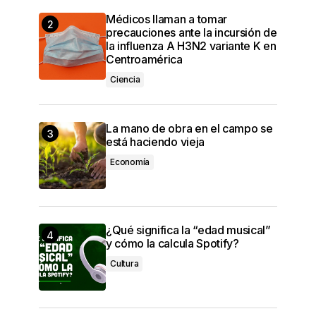
Médicos llaman a tomar
precauciones ante la incursión de
la influenza A H3N2 variante K en
Centroamérica
Ciencia
La mano de obra en el campo se
está haciendo vieja
Economía
¿Qué significa la “edad musical”
y cómo la calcula Spotify?
Cultura