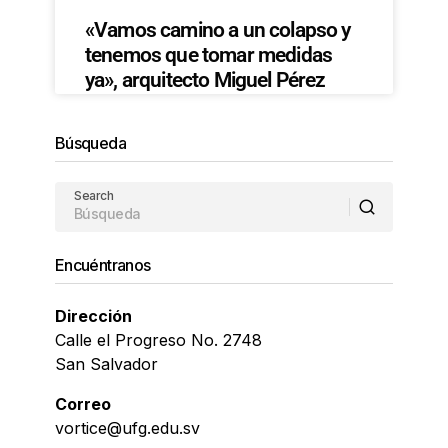
«Vamos camino a un colapso y
tenemos que tomar medidas
ya», arquitecto Miguel Pérez
Búsqueda
Search
Encuéntranos
Dirección
Calle el Progreso No. 2748
San Salvador
Correo
vortice@ufg.edu.sv