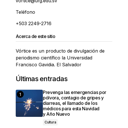
vortice@ufg.edu.sv
Teléfono
+503 2249-2716
Acerca de este sitio
Vórtice es un producto de divulgación de
periodismo científico la Universidad
Francisco Gavidia. El Salvador
Últimas entradas
Prevenga las emergencias por
pólvora, contagio de gripes y
diarreas, el llamado de los
médicos para esta Navidad
y Año Nuevo
Cultura