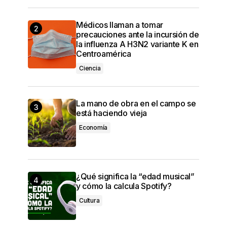
Médicos llaman a tomar
precauciones ante la incursión de
la influenza A H3N2 variante K en
Centroamérica
Ciencia
La mano de obra en el campo se
está haciendo vieja
Economía
¿Qué significa la “edad musical”
y cómo la calcula Spotify?
Cultura