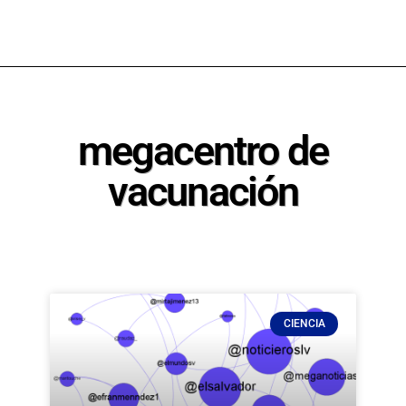
megacentro de
vacunación
CIENCIA