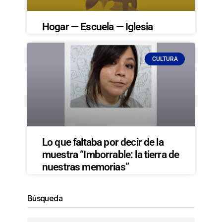
Hogar — Escuela — Iglesia
CULTURA
Lo que faltaba por decir de la
muestra “Imborrable: la tierra de
nuestras memorias”
Búsqueda