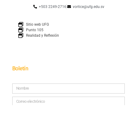
+503 2249-2716
vortice@ufg.edu.sv
Sitio web UFG
Punto 105
Realidad y Reflexión
Boletín
SUSCRÍBETE