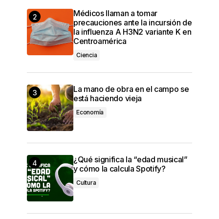
Médicos llaman a tomar
precauciones ante la incursión de
la influenza A H3N2 variante K en
Centroamérica
Ciencia
La mano de obra en el campo se
está haciendo vieja
Economía
¿Qué significa la “edad musical”
y cómo la calcula Spotify?
Cultura