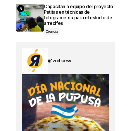
Capacitan a equipo del proyecto
Patitas en técnicas de
fotogrametría para el estudio de
arrecifes
Ciencia
@vorticesv