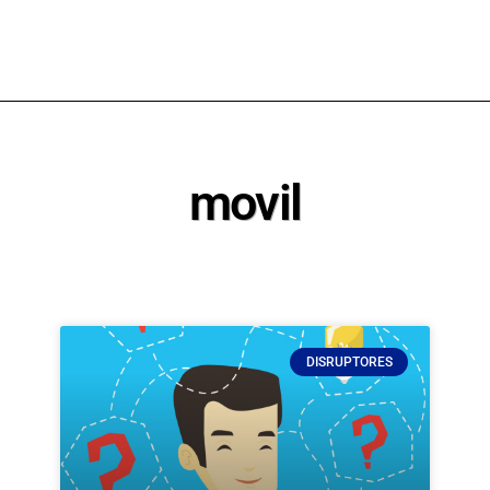
movil
DISRUPTORES