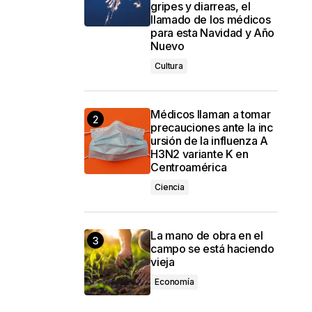
gripes y diarreas, el
llamado de los médicos
para esta Navidad y Año
Nuevo
Cultura
Médicos llaman a tomar
precauciones ante la inc
ursión de la influenza A
H3N2 variante K en
Centroamérica
Ciencia
La mano de obra en el
campo se está haciendo
vieja
Economía