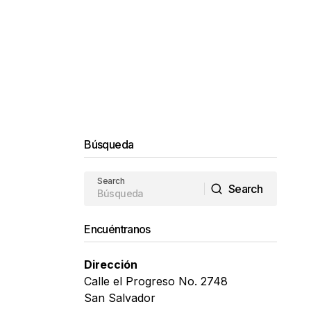
Búsqueda
Search
Search
Search
Encuéntranos
Dirección
Calle el Progreso No. 2748
San Salvador