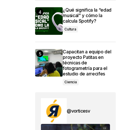
¿Qué significa la “edad
musical” y cómo la
calcula Spotify?
Cultura
Capacitan a equipo del
proyecto Patitas en
técnicas de
fotogrametría para el
estudio de arrecifes
Ciencia
@vorticesv