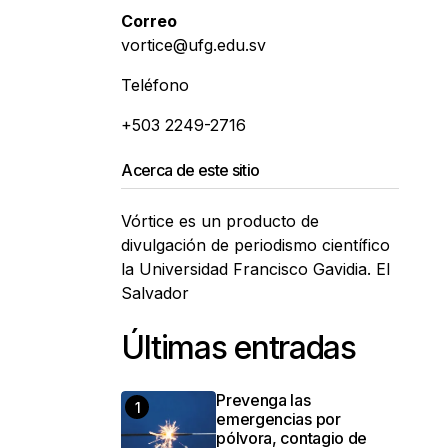
Correo
vortice@ufg.edu.sv
Teléfono
+503 2249-2716
Acerca de este sitio
Vórtice es un producto de
divulgación de periodismo científico
la Universidad Francisco Gavidia. El
Salvador
Últimas entradas
Prevenga las
emergencias por
pólvora, contagio de