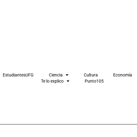
EstudiantesUFG
Ciencia
Cultura
Economía
Te lo explico
Punto105