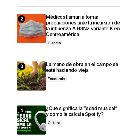
Médicos llaman a tomar
precauciones ante la incursión de
la influenza A H3N2 variante K en
Centroamérica
Ciencia
La mano de obra en el campo se
está haciendo vieja
Economía
¿Qué significa la “edad musical”
y cómo la calcula Spotify?
Cultura