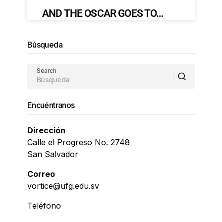
AND THE OSCAR GOES TO…
Búsqueda
Search
Encuéntranos
Dirección
Calle el Progreso No. 2748
San Salvador
Correo
vortice@ufg.edu.sv
Teléfono