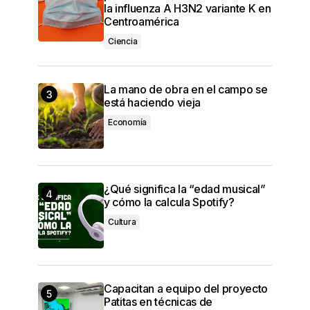
la influenza A H3N2 variante K en
Centroamérica
Ciencia
La mano de obra en el campo se
está haciendo vieja
Economía
¿Qué significa la “edad musical”
y cómo la calcula Spotify?
Cultura
Capacitan a equipo del proyecto
Patitas en técnicas de