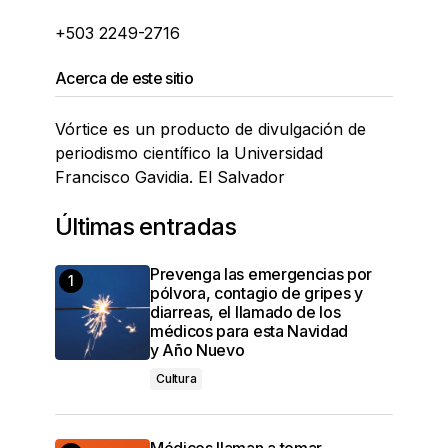
+503 2249-2716
Acerca de este sitio
Vórtice es un producto de divulgación de
periodismo científico la Universidad
Francisco Gavidia. El Salvador
Últimas entradas
Prevenga las emergencias por
pólvora, contagio de gripes y
diarreas, el llamado de los
médicos para esta Navidad
y Año Nuevo
Cultura
Médicos llaman a tomar