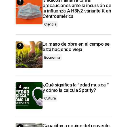
precauciones ante la incursión de
la influenza A H3N2 variante K en
Centroamérica
Ciencia
La mano de obra en el campo se
está haciendo vieja
Economía
¿Qué significa la “edad musical”
y cómo la calcula Spotify?
Cultura
Capacitan a equipo del proyecto