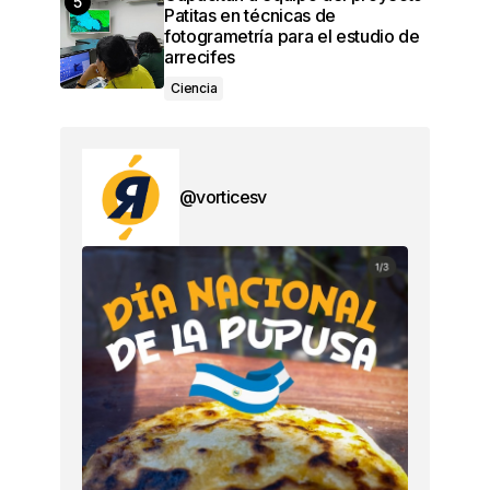
Patitas en técnicas de
fotogrametría para el estudio de
arrecifes
Ciencia
@vorticesv