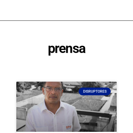
prensa
DISRUPTORES