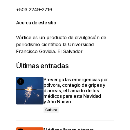
+503 2249-2716
Acerca de este sitio
Vórtice es un producto de divulgación de
periodismo científico la Universidad
Francisco Gavidia. El Salvador
Últimas entradas
Prevenga las emergencias por
pólvora, contagio de gripes y
diarreas, el llamado de los
médicos para esta Navidad
y Año Nuevo
Cultura
Médicos llaman a tomar