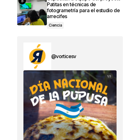
Patitas en técnicas de
fotogrametría para el estudio de
arrecifes
Ciencia
@vorticesv