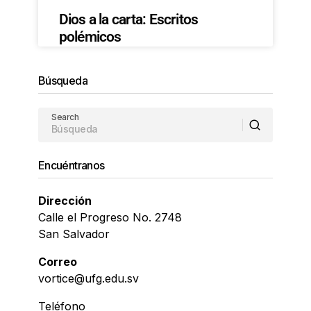
Dios a la carta: Escritos
polémicos
Búsqueda
Search
Encuéntranos
Dirección
Calle el Progreso No. 2748
San Salvador
Correo
vortice@ufg.edu.sv
Teléfono