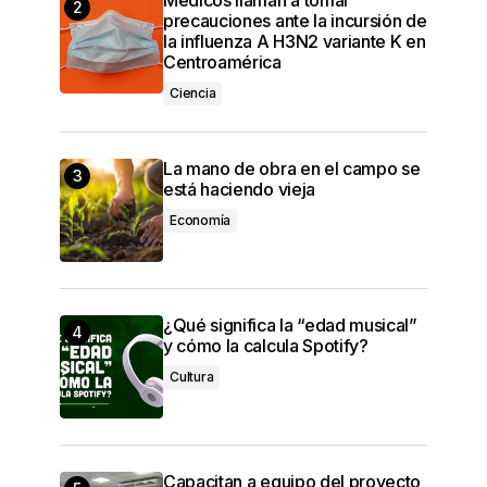
precauciones ante la incursión de
la influenza A H3N2 variante K en
Centroamérica
Ciencia
La mano de obra en el campo se
está haciendo vieja
Economía
¿Qué significa la “edad musical”
y cómo la calcula Spotify?
Cultura
Capacitan a equipo del proyecto