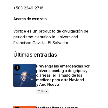
+503 2249-2716
Acerca de este sitio
Vórtice es un producto de divulgación de
periodismo científico la Universidad
Francisco Gavidia. El Salvador
Últimas entradas
Prevenga las emergencias por
pólvora, contagio de gripes y
diarreas, el llamado de los
médicos para esta Navidad
y Año Nuevo
Cultura
Médicos llaman a tomar