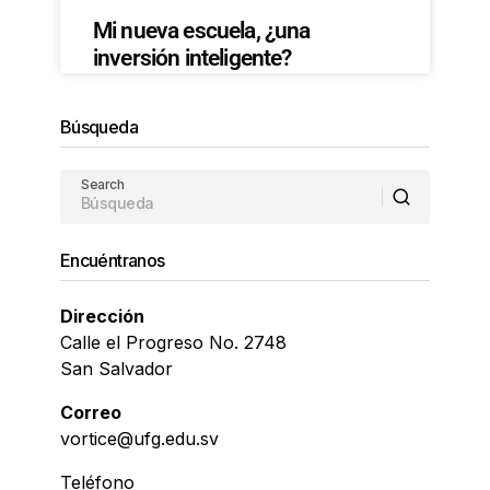
Mi nueva escuela, ¿una
inversión inteligente?
Búsqueda
Search
Encuéntranos
Dirección
Calle el Progreso No. 2748
San Salvador
Correo
vortice@ufg.edu.sv
Teléfono