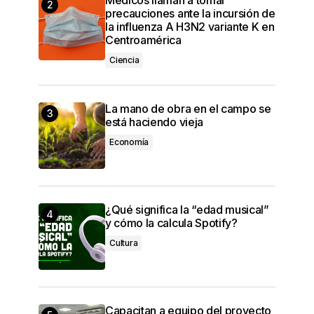
precauciones ante la incursión de
la influenza A H3N2 variante K en
Centroamérica
Ciencia
La mano de obra en el campo se
está haciendo vieja
Economía
¿Qué significa la “edad musical”
y cómo la calcula Spotify?
Cultura
Capacitan a equipo del proyecto