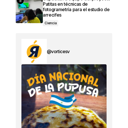
Patitas en técnicas de
fotogrametría para el estudio de
arrecifes
Ciencia
@vorticesv