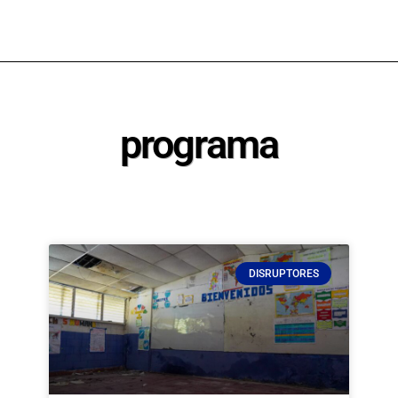
programa
DISRUPTORES