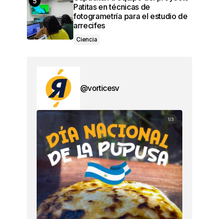
Patitas en técnicas de
fotogrametría para el estudio de
arrecifes
Ciencia
@vorticesv