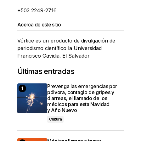
+503 2249-2716
Acerca de este sitio
Vórtice es un producto de divulgación de
periodismo científico la Universidad
Francisco Gavidia. El Salvador
Últimas entradas
Prevenga las emergencias por
pólvora, contagio de gripes y
diarreas, el llamado de los
médicos para esta Navidad
y Año Nuevo
Cultura
Médicos llaman a tomar