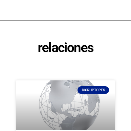
relaciones
DISRUPTORES