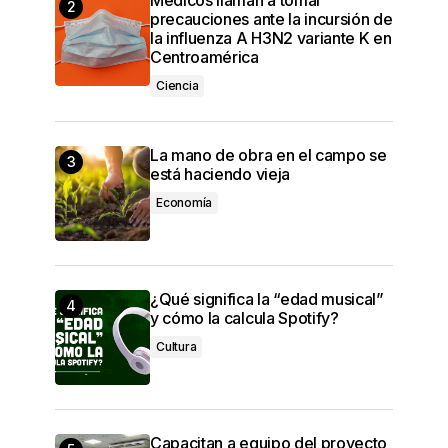
precauciones ante la incursión de
la influenza A H3N2 variante K en
Centroamérica
Ciencia
La mano de obra en el campo se
está haciendo vieja
Economía
¿Qué significa la “edad musical”
y cómo la calcula Spotify?
Cultura
Capacitan a equipo del proyecto