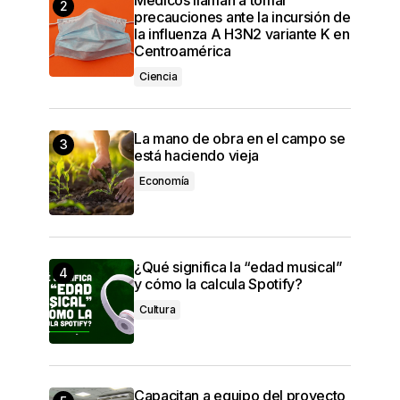
precauciones ante la incursión de
la influenza A H3N2 variante K en
Centroamérica
Ciencia
La mano de obra en el campo se
está haciendo vieja
Economía
¿Qué significa la “edad musical”
y cómo la calcula Spotify?
Cultura
Capacitan a equipo del proyecto