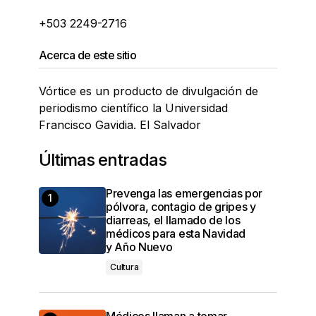
+503 2249-2716
Acerca de este sitio
Vórtice es un producto de divulgación de
periodismo científico la Universidad
Francisco Gavidia. El Salvador
Últimas entradas
Prevenga las emergencias por
pólvora, contagio de gripes y
diarreas, el llamado de los
médicos para esta Navidad
y Año Nuevo
Cultura
Médicos llaman a tomar