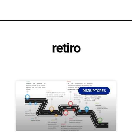
retiro
DISRUPTORES