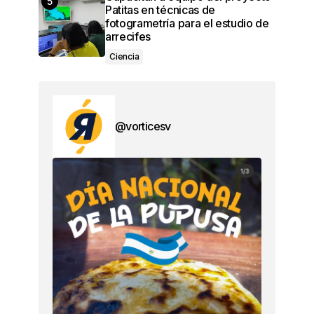
Patitas en técnicas de
fotogrametría para el estudio de
arrecifes
Ciencia
@vorticesv