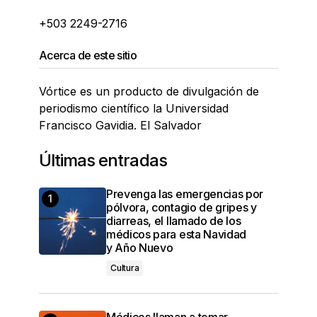
+503 2249-2716
Acerca de este sitio
Vórtice es un producto de divulgación de
periodismo científico la Universidad
Francisco Gavidia. El Salvador
Últimas entradas
Prevenga las emergencias por
pólvora, contagio de gripes y
diarreas, el llamado de los
médicos para esta Navidad
y Año Nuevo
Cultura
Médicos llaman a tomar