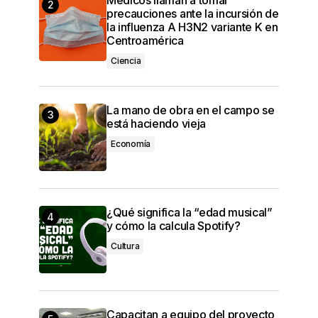
precauciones ante la incursión de
la influenza A H3N2 variante K en
Centroamérica
Ciencia
La mano de obra en el campo se
está haciendo vieja
Economía
¿Qué significa la “edad musical”
y cómo la calcula Spotify?
Cultura
Capacitan a equipo del proyecto