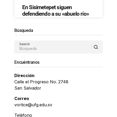
En Sisimetepet siguen
defendiendo a su «abuelo río»
Búsqueda
Search
Encuéntranos
Dirección
Calle el Progreso No. 2748
San Salvador
Correo
vortice@ufg.edu.sv
Teléfono