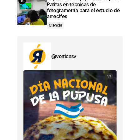
Patitas en técnicas de
fotogrametría para el estudio de
arrecifes
Ciencia
@vorticesv