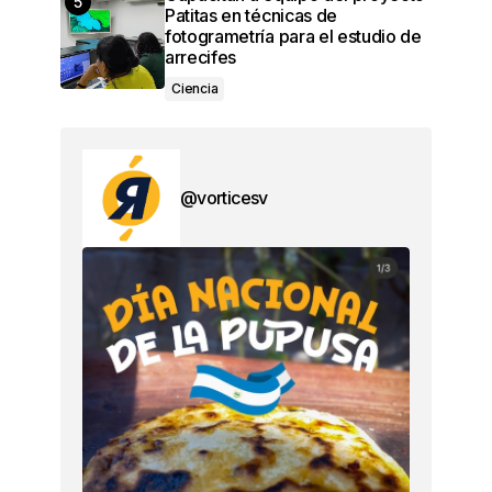
Patitas en técnicas de
fotogrametría para el estudio de
arrecifes
Ciencia
@vorticesv