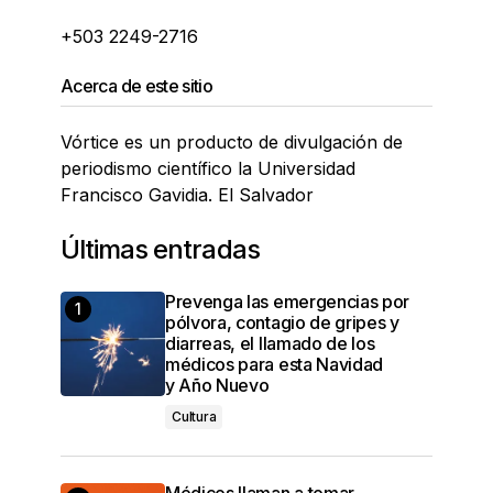
+503 2249-2716
Acerca de este sitio
Vórtice es un producto de divulgación de
periodismo científico la Universidad
Francisco Gavidia. El Salvador
Últimas entradas
Prevenga las emergencias por
pólvora, contagio de gripes y
diarreas, el llamado de los
médicos para esta Navidad
y Año Nuevo
Cultura
Médicos llaman a tomar