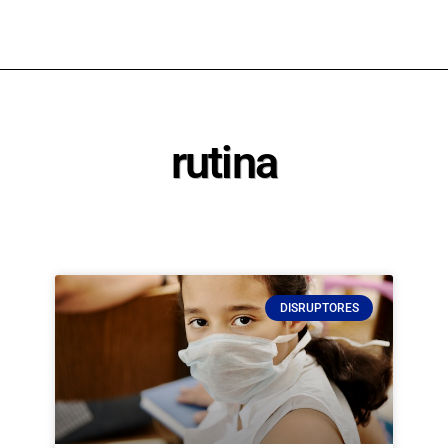
rutina
DISRUPTORES