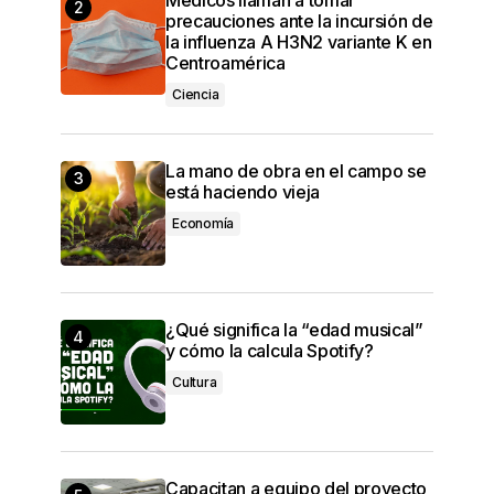
precauciones ante la incursión de
la influenza A H3N2 variante K en
Centroamérica
Ciencia
La mano de obra en el campo se
está haciendo vieja
Economía
¿Qué significa la “edad musical”
y cómo la calcula Spotify?
Cultura
Capacitan a equipo del proyecto