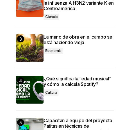
la influenza A H3N2 variante K en
Centroamérica
Ciencia
La mano de obra en el campo se
está haciendo vieja
Economía
¿Qué significa la “edad musical”
y cómo la calcula Spotify?
Cultura
Capacitan a equipo del proyecto
Patitas en técnicas de