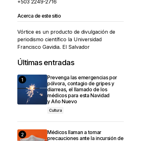
+503 2249-2716
Acerca de este sitio
Vórtice es un producto de divulgación de
periodismo científico la Universidad
Francisco Gavidia. El Salvador
Últimas entradas
Prevenga las emergencias por
pólvora, contagio de gripes y
diarreas, el llamado de los
médicos para esta Navidad
y Año Nuevo
Cultura
Médicos llaman a tomar
precauciones ante la incursión de