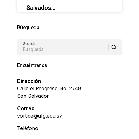
Salvados…
Búsqueda
Search
Encuéntranos
Dirección
Calle el Progreso No. 2748
San Salvador
Correo
vortice@ufg.edu.sv
Teléfono