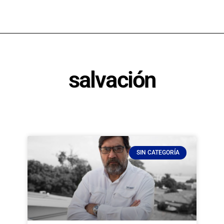
salvación
SIN CATEGORÍA