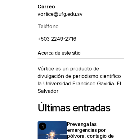
Correo
vortice@ufg.edu.sv
Teléfono
+503 2249-2716
Acerca de este sitio
Vórtice es un producto de
divulgación de periodismo científico
la Universidad Francisco Gavidia. El
Salvador
Últimas entradas
Prevenga las
emergencias por
pólvora, contagio de