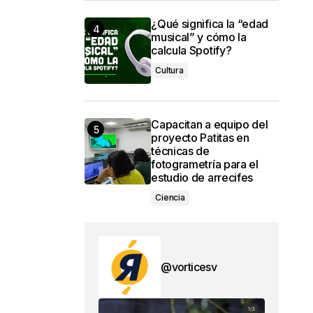
¿Qué significa la “edad
musical” y cómo la
calcula Spotify?
Cultura
Capacitan a equipo del
proyecto Patitas en
técnicas de
fotogrametría para el
estudio de arrecifes
Ciencia
@vorticesv