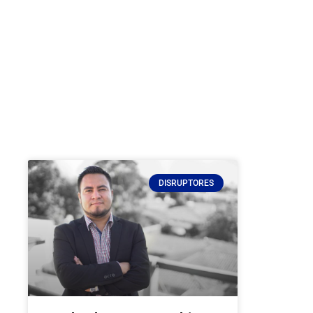
DISRUPTORES