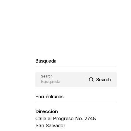
Búsqueda
Search
Search
Search
Encuéntranos
Dirección
Calle el Progreso No. 2748
San Salvador