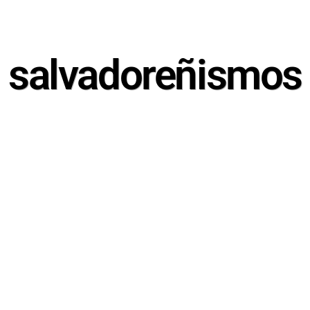
salvadoreñismos