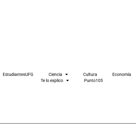
EstudiantesUFG
Ciencia
Cultura
Economía
Te lo explico
Punto105