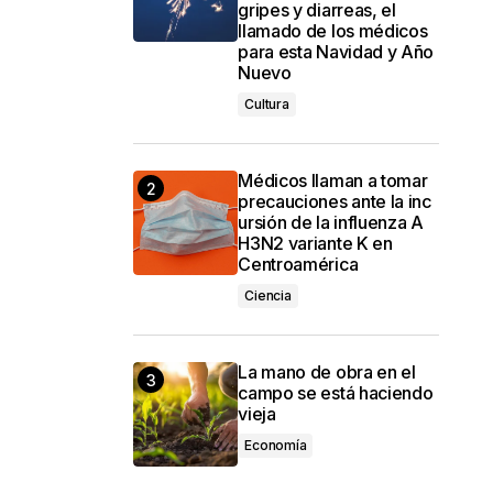
gripes y diarreas, el
llamado de los médicos
para esta Navidad y Año
Nuevo
Cultura
Médicos llaman a tomar
precauciones ante la inc
ursión de la influenza A
H3N2 variante K en
Centroamérica
Ciencia
La mano de obra en el
campo se está haciendo
vieja
Economía