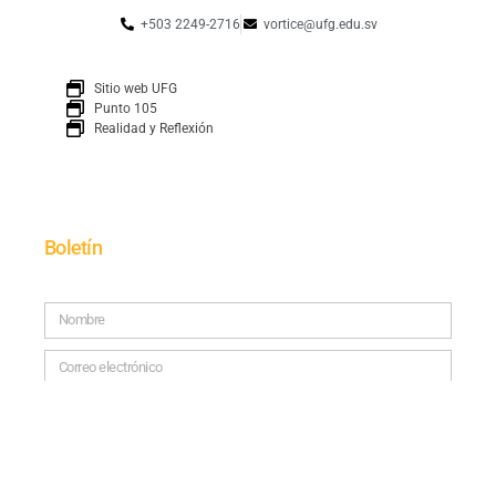
+503 2249-2716
vortice@ufg.edu.sv
Sitio web UFG
Punto 105
Realidad y Reflexión
Boletín
SUSCRÍBETE