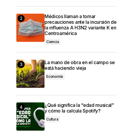
Médicos llaman a tomar
precauciones ante la incursión de
la influenza A H3N2 variante K en
Centroamérica
Ciencia
La mano de obra en el campo se
está haciendo vieja
Economía
¿Qué significa la “edad musical”
y cómo la calcula Spotify?
Cultura