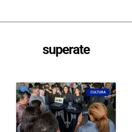
superate
CULTURA