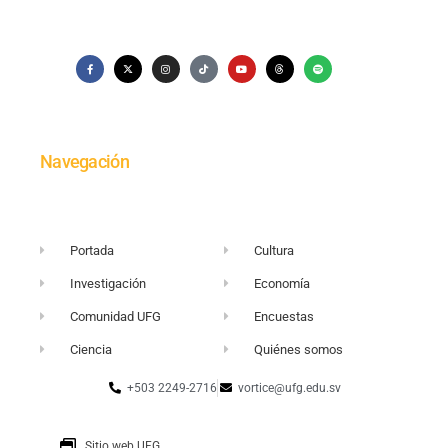
Navegación
Portada
Cultura
Investigación
Economía
Comunidad UFG
Encuestas
Ciencia
Quiénes somos
+503 2249-2716
vortice@ufg.edu.sv
Sitio web UFG