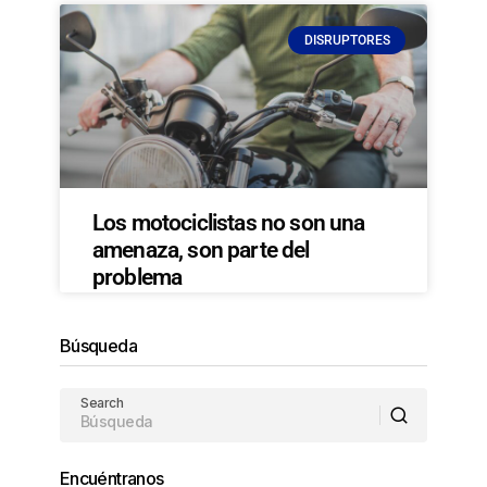
DISRUPTORES
Los motociclistas no son una
amenaza, son parte del
problema
Búsqueda
Search
Encuéntranos