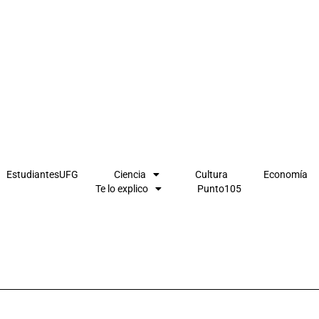
EstudiantesUFG
Ciencia
Cultura
Economía
Te lo explico
Punto105