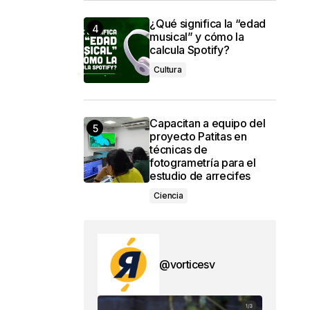
¿Qué significa la “edad
musical” y cómo la
calcula Spotify?
Cultura
Capacitan a equipo del
proyecto Patitas en
técnicas de
fotogrametría para el
estudio de arrecifes
Ciencia
@vorticesv