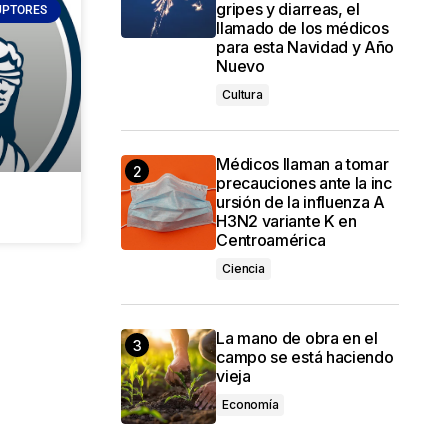
gripes y diarreas, el
UPTORES
llamado de los médicos
para esta Navidad y Año
Nuevo
Cultura
Médicos llaman a tomar
precauciones ante la inc
ursión de la influenza A
H3N2 variante K en
Centroamérica
Ciencia
La mano de obra en el
campo se está haciendo
vieja
Economía