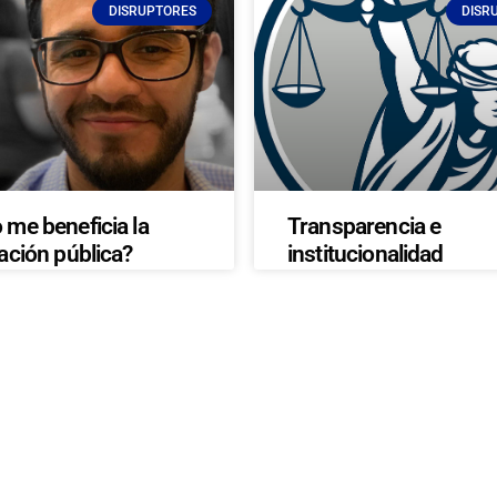
DISRUPTORES
DISR
me beneficia la
Transparencia e
ación pública?
institucionalidad