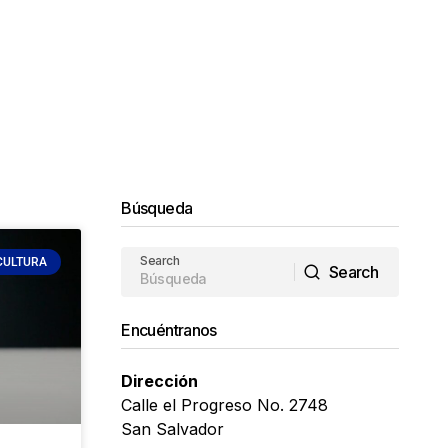
Búsqueda
Search
CULTURA
Search
Search
Encuéntranos
Dirección
Calle el Progreso No. 2748
San Salvador