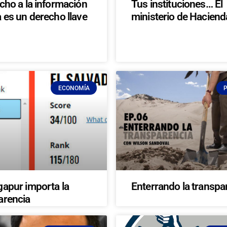
echo a la información
Tus instituciones… El
a es un derecho llave
ministerio de Haciend
ECONOMÍA
gapur importa la
Enterrando la transpa
arencia