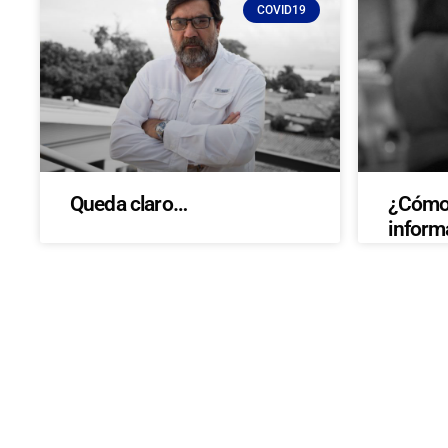
COVID19
Queda claro…
¿Cómo 
inform