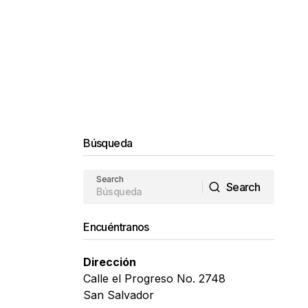
Búsqueda
Search
Search
Search
Encuéntranos
Dirección
Calle el Progreso No. 2748
San Salvador