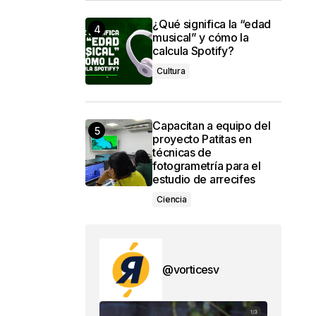
¿Qué significa la “edad
musical” y cómo la
calcula Spotify?
Cultura
Capacitan a equipo del
proyecto Patitas en
técnicas de
fotogrametría para el
estudio de arrecifes
Ciencia
@vorticesv