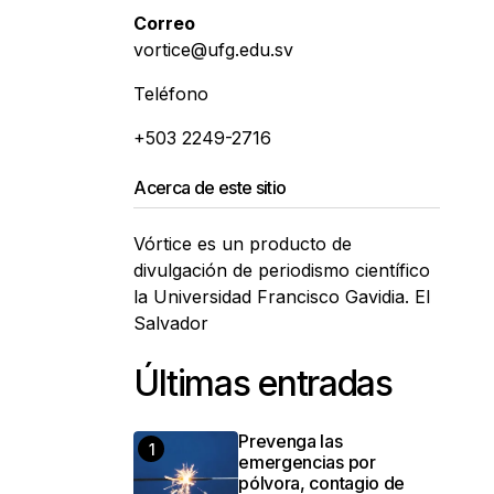
Correo
vortice@ufg.edu.sv
Teléfono
+503 2249-2716
Acerca de este sitio
Vórtice es un producto de
divulgación de periodismo científico
la Universidad Francisco Gavidia. El
Salvador
Últimas entradas
Prevenga las
emergencias por
pólvora, contagio de