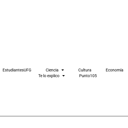
EstudiantesUFG
Ciencia
Cultura
Economía
Te lo explico
Punto105