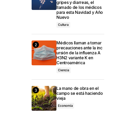
gripes y diarreas, el
llamado de los médicos
para esta Navidad y Año
Nuevo
Cultura
Médicos llaman a tomar
precauciones ante la inc
ursión de la influenza A
H3N2 variante K en
Centroamérica
Ciencia
La mano de obra en el
campo se está haciendo
vieja
Economía