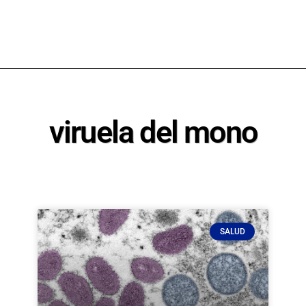
viruela del mono
SALUD