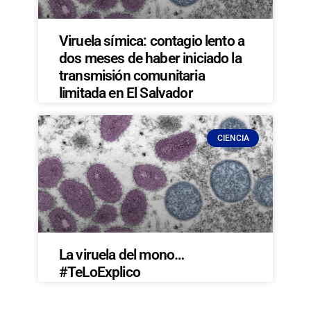
Viruela símica: contagio lento a
dos meses de haber iniciado la
transmisión comunitaria
limitada en El Salvador
CIENCIA
La viruela del mono…
#TeLoExplico