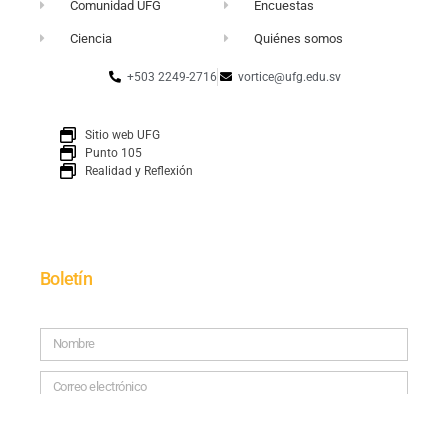
Comunidad UFG
Encuestas
Ciencia
Quiénes somos
+503 2249-2716
vortice@ufg.edu.sv
Sitio web UFG
Punto 105
Realidad y Reflexión
Boletín
SUSCRÍBETE