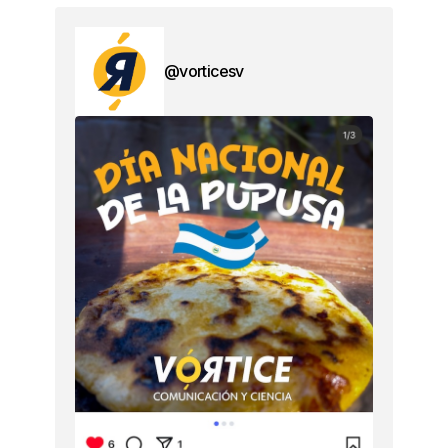
@vorticesv