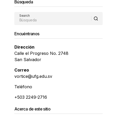
Búsqueda
Search
Encuéntranos
Dirección
Calle el Progreso No. 2748
San Salvador
Correo
vortice@ufg.edu.sv
Teléfono
+503 2249-2716
Acerca de este sitio