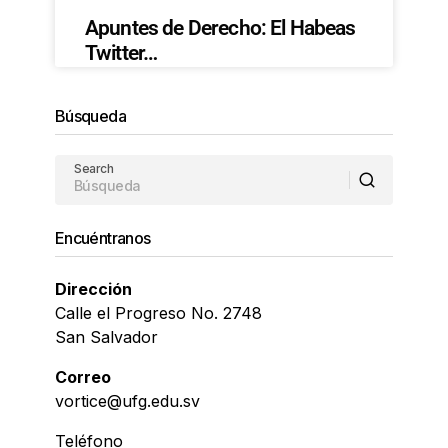
Apuntes de Derecho: El Habeas
Twitter…
Búsqueda
Search
Encuéntranos
Dirección
Calle el Progreso No. 2748
San Salvador
Correo
vortice@ufg.edu.sv
Teléfono