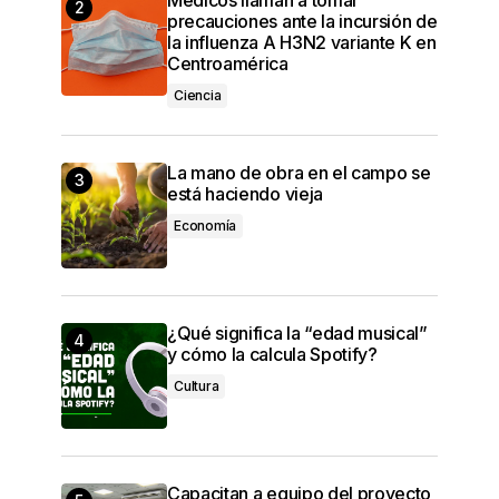
precauciones ante la incursión de
la influenza A H3N2 variante K en
Centroamérica
Ciencia
La mano de obra en el campo se
está haciendo vieja
Economía
¿Qué significa la “edad musical”
y cómo la calcula Spotify?
Cultura
Capacitan a equipo del proyecto