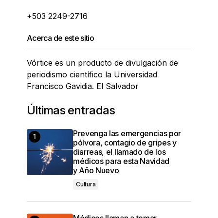
+503 2249-2716
Acerca de este sitio
Vórtice es un producto de divulgación de
periodismo científico la Universidad
Francisco Gavidia. El Salvador
Últimas entradas
Prevenga las emergencias por
pólvora, contagio de gripes y
diarreas, el llamado de los
médicos para esta Navidad
y Año Nuevo
Cultura
Médicos llaman a tomar