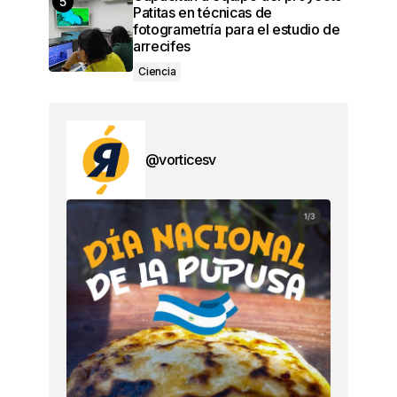
Patitas en técnicas de
fotogrametría para el estudio de
arrecifes
Ciencia
@vorticesv