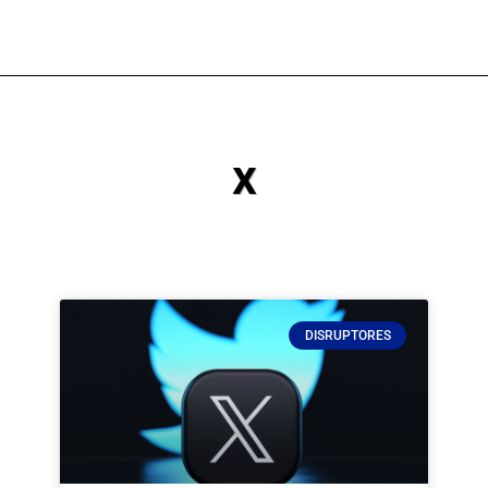
x
DISRUPTORES